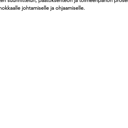
jen suunnittelun, päätöksenteon ja toimeenpanon prosess
okkaalle johtamiselle ja ohjaamiselle. 
tegoriajohtaminen
Interim
tekoäly