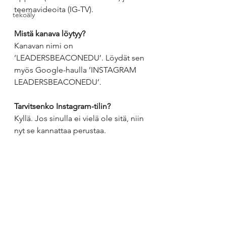
teemavideoita (IG-TV). 
tekoäly
Mistä kanava löytyy?
Kanavan nimi on 
’LEADERSBEACONEDU’. Löydät sen 
myös Google-haulla ’INSTAGRAM 
LEADERSBEACONEDU’.
Tarvitsenko Instagram-tilin?
Kyllä. Jos sinulla ei vielä ole sitä, niin 
nyt se kannattaa perustaa.