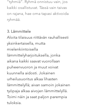
”tyhmiä”. Ryhmä onnistuu vain, jos 
kaikki osallistuvat. Tässä vain taivas 
on rajana, hae oma tapasi aktivoida 
ryhmää. 
3. Lämmittele 
Aloita tilaisuus riittävän rauhallisesti 
yksinkertaisella, mutta 
mielenkiintoisella 
lämmittelyharjoituksella, jonka 
aikana kaikki saavat vuorollaan 
puheenvuoron ja muut voivat 
kuunnella aidosti. Jokainen 
urheilusuoritus alkaa lihasten 
lämmittelyllä; aivan samoin jokainen 
työpaja alkaa aivojen lämmittelyllä. 
Toimi näin ja saat paljon parempia 
tuloksia.