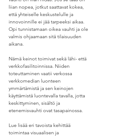
liian nopea, jotkut saattavat kokea, 
että yhteiselle keskustelulle ja 
innovoinnille ei jää tarpeeksi aikaa. 
Opi tunnistamaan oikea vauhti ja ole 
valmis ohjaamaan sitä tilaisuuden 
aikana.
Nämä keinot toimivat sekä lähi- että 
verkkofasilitoinnissa. Niiden 
toteuttaminen vaatii verkossa 
verkkomedian luonteen 
ymmärtämistä ja sen keinojen 
käyttämistä luontevalla tavalla, jotta 
keskittyminen, sisältö ja 
etenemisvauhti ovat tasapainossa.
Lue lisää eri tavoista kehittää 
toimintaa visuaalisen ja 