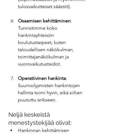
tulosvaikutteiset säästöt).
Osaamisen kehittäminen
: 
Tunnistimme koko 
hankintayhteisön 
koulutustarpeet, kuten 
taloudellisen näkökulman, 
toimittajanäkökulman ja 
vuorovaikutustaidot.
Operatiivinen hankinta
: 
Suurivolyymisten hankintojen 
hallinta toimi hyvin, eikä siihen 
puututtu erikseen.
Neljä keskeistä 
menestystekijää olivat:
Hankinnan kehittämisen 