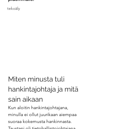
tekoäly
Miten minusta tuli 
hankintajohtaja ja mitä 
sain aikaan
Kun aloitin hankintajohtajana, 
minulla ei ollut juurikaan aiempaa 
suoraa kokemusta hankinnasta. 
Taustani oli tietohallintojohtajana 