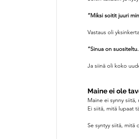
“Miksi soitit juuri mi
Vastaus oli yksinkert
“Sinua on suositeltu
Ja siinä oli koko uud
Maine ei ole tav
Maine ei synny siitä,
Ei siitä, mitä lupaat t
Se syntyy siitä, mitä