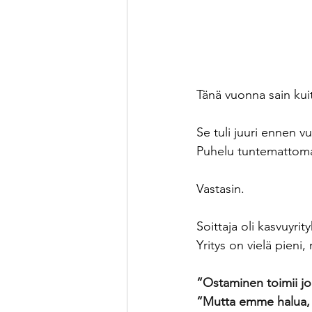
Tänä vuonna sain kui
Se tuli juuri ennen 
Puhelu tuntemattom
Vastasin.
Soittaja oli kasvuyr
Yritys on vielä pieni
“Ostaminen toimii jo
“Mutta emme halua, e