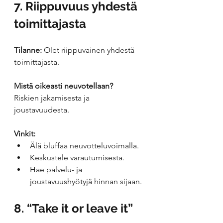
7. Riippuvuus yhdestä 
toimittajasta
Tilanne:
 Olet riippuvainen yhdestä 
toimittajasta.
Mistä oikeasti neuvotellaan?
Riskien jakamisesta ja 
joustavuudesta.
Vinkit:
Älä bluffaa neuvotteluvoimalla.
Keskustele varautumisesta.
Hae palvelu- ja 
joustavuushyötyjä hinnan sijaan.
8. “Take it or leave it”