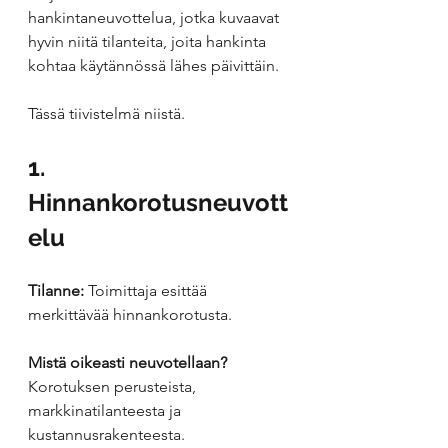
hankintaneuvottelua, jotka kuvaavat 
hyvin niitä tilanteita, joita hankinta 
kohtaa käytännössä lähes päivittäin.
Tässä tiivistelmä niistä.
1. 
Hinnankorotusneuvott
elu
Tilanne:
 Toimittaja esittää 
merkittävää hinnankorotusta.
Mistä oikeasti neuvotellaan?
Korotuksen perusteista, 
markkinatilanteesta ja 
kustannusrakenteesta.