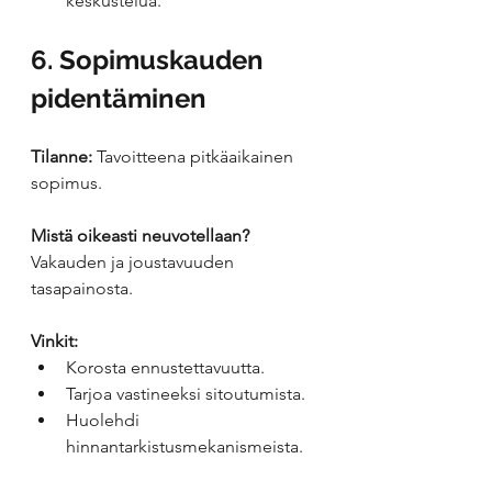
keskustelua.
6. Sopimuskauden 
pidentäminen
Tilanne:
 Tavoitteena pitkäaikainen 
sopimus.
Mistä oikeasti neuvotellaan?
Vakauden ja joustavuuden 
tasapainosta.
Vinkit:
Korosta ennustettavuutta.
Tarjoa vastineeksi sitoutumista.
Huolehdi 
hinnantarkistusmekanismeista.