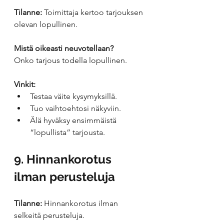
Tilanne:
 Toimittaja kertoo tarjouksen 
olevan lopullinen.
Mistä oikeasti neuvotellaan?
Onko tarjous todella lopullinen.
Vinkit:
Testaa väite kysymyksillä.
Tuo vaihtoehtosi näkyviin.
Älä hyväksy ensimmäistä 
“lopullista” tarjousta.
9. Hinnankorotus 
ilman perusteluja
Tilanne:
 Hinnankorotus ilman 
selkeitä perusteluja.