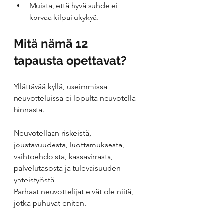
Muista, että hyvä suhde ei 
korvaa kilpailukykyä.
Mitä nämä 12 
tapausta opettavat?
Yllättävää kyllä, useimmissa 
neuvotteluissa ei lopulta neuvotella 
hinnasta.
Neuvotellaan riskeistä, 
joustavuudesta, luottamuksesta, 
vaihtoehdoista, kassavirrasta, 
palvelutasosta ja tulevaisuuden 
yhteistyöstä.
Parhaat neuvottelijat eivät ole niitä, 
jotka puhuvat eniten.