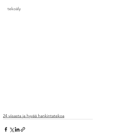
tekoäly
24 viisasta ja hyvää hankintatekoa