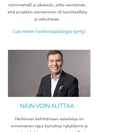
toimintamalli ja aikataulu, jotka varmistivat,
että projektin eteneminen oli tavoitteellista
ja vaikuttavaa.
Lue miten hankintastategia syntyi
NÄIN VOIN AUTTAA
Hankinnan kehittämisen esiselvitys on
erinomainen tapa kartoittaa nykytilanne ja