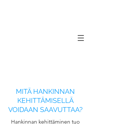
MITÄ HANKINNAN
KEHITTÄMISELLÄ
VOIDAAN SAAVUTTAA?
Hankinnan kehittäminen tuo