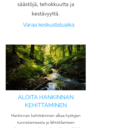
säästöjä, tehokkuutta ja
kestävyyttä.
Varaa keskusteluaika
ALOITA HANKINNAN
KEHITTÄMINEN
Hankinnan kehittäminen alkaa hyötyjen
tunnistamisesta ja lähtötilanteen