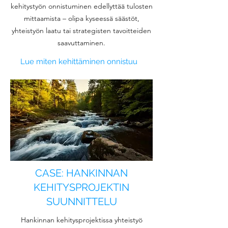
kehitystyön onnistuminen edellyttää tulosten
mittaamista – olipa kyseessä säästöt,
yhteistyön laatu tai strategisten tavoitteiden
saavuttaminen.
Lue miten kehittäminen onnistuu
CASE: HANKINNAN
KEHITYSPROJEKTIN
SUUNNITTELU
Hankinnan kehitysprojektissa yhteistyö