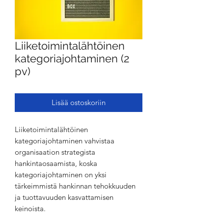
Liiketoimintalähtöinen
kategoriajohtaminen (2
pv)
Lisää ostoskoriin
Liiketoimintalähtöinen
kategoriajohtaminen vahvistaa
organisaation strategista
hankintaosaamista, koska
kategoriajohtaminen on yksi
tärkeimmistä hankinnan tehokkuuden
ja tuottavuuden kasvattamisen
keinoista.