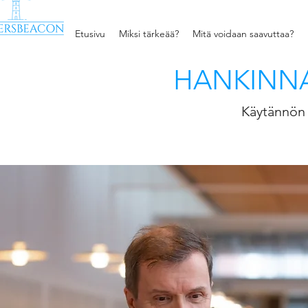
Etusivu
Miksi tärkeää?
Mitä voidaan saavuttaa?
HANKINNA
Käytännön 