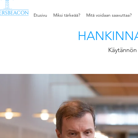
Etusivu
Miksi tärkeää?
Mitä voidaan saavuttaa?
HANKINNA
Käytännön 