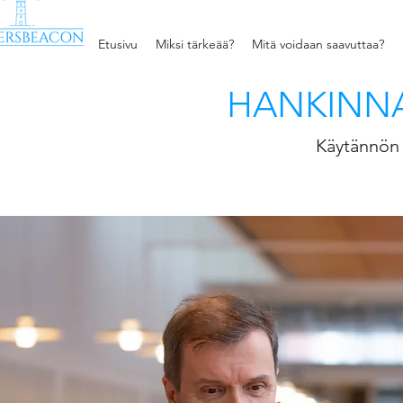
Etusivu
Miksi tärkeää?
Mitä voidaan saavuttaa?
HANKINNA
Käytännön 