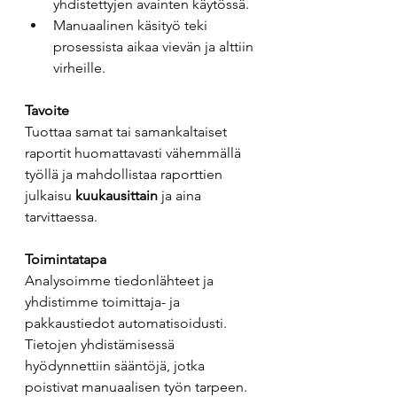
yhdistettyjen avainten käytössä. 
Manuaalinen käsityö teki 
prosessista aikaa vievän ja alttiin 
virheille. 
Tavoite
Tuottaa samat tai samankaltaiset 
raportit huomattavasti vähemmällä 
työllä ja mahdollistaa raporttien 
julkaisu 
kuukausittain
 ja aina 
tarvittaessa.
Toimintatapa
Analysoimme tiedonlähteet ja 
yhdistimme toimittaja- ja 
pakkaustiedot automatisoidusti. 
Tietojen yhdistämisessä 
hyödynnettiin sääntöjä, jotka 
poistivat manuaalisen työn tarpeen. 