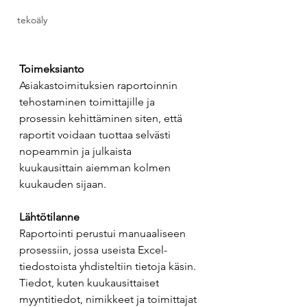
tekoäly
Toimeksianto
Asiakastoimituksien raportoinnin 
tehostaminen toimittajille ja 
prosessin kehittäminen siten, että 
raportit voidaan tuottaa selvästi 
nopeammin ja julkaista 
kuukausittain aiemman kolmen 
kuukauden sijaan. 
Lähtötilanne
Raportointi perustui manuaaliseen 
prosessiin, jossa useista Excel-
tiedostoista yhdisteltiin tietoja käsin. 
Tiedot, kuten kuukausittaiset 
myyntitiedot, nimikkeet ja toimittajat 