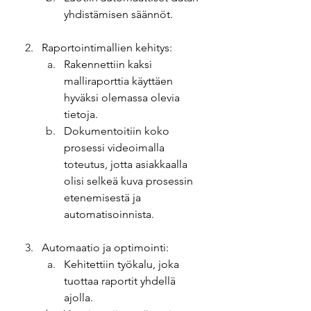
yhdistämisen säännöt. 
Raportointimallien kehitys: 
Rakennettiin kaksi 
malliraporttia käyttäen 
hyväksi olemassa olevia 
tietoja. 
Dokumentoitiin koko 
prosessi videoimalla 
toteutus, jotta asiakkaalla 
olisi selkeä kuva prosessin 
etenemisestä ja 
automatisoinnista. 
Automaatio ja optimointi: 
Kehitettiin työkalu, joka 
tuottaa raportit yhdellä 
ajolla. 