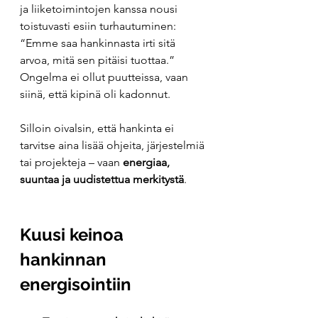
ja liiketoimintojen kanssa nousi 
toistuvasti esiin turhautuminen: 
“Emme saa hankinnasta irti sitä 
arvoa, mitä sen pitäisi tuottaa.” 
Ongelma ei ollut puutteissa, vaan 
siinä, että kipinä oli kadonnut.
Silloin oivalsin, että hankinta ei 
tarvitse aina lisää ohjeita, järjestelmiä 
tai projekteja – vaan 
energiaa, 
suuntaa ja uudistettua merkitystä
.
Kuusi keinoa 
hankinnan 
energisointiin