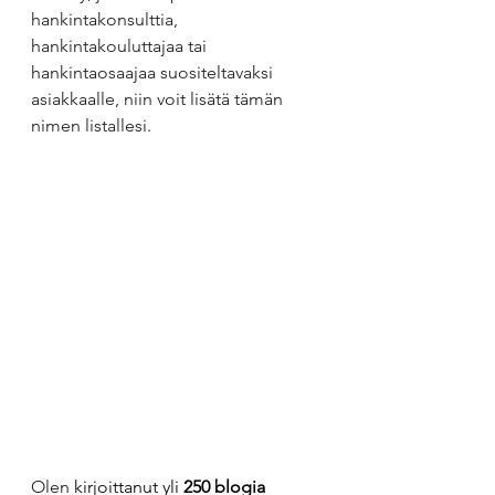
hankintakonsulttia, 
hankintakouluttajaa tai 
hankintaosaajaa suositeltavaksi 
asiakkaalle, niin voit lisätä tämän 
nimen listallesi.
Olen 
kirjoittanut yli 
250 blogia 