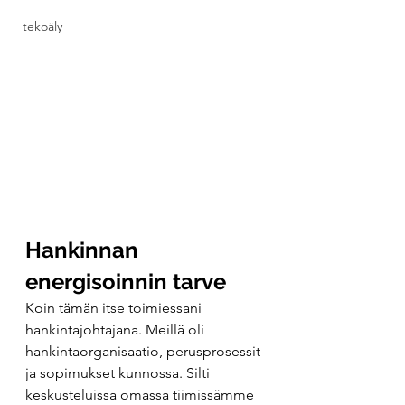
tekoäly
Hankinnan 
energisoinnin tarve
Koin tämän itse toimiessani 
hankintajohtajana. Meillä oli 
hankintaorganisaatio, perusprosessit 
ja sopimukset kunnossa. Silti 
keskusteluissa omassa tiimissämme 