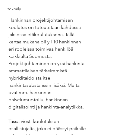
tekoäly
Hankinnan projektijohtamisen 
koulutus on toteutetaan kahdessa 
jaksossa etäkoulutuksena. Tällä 
kertaa mukana oli yli 10 hankinnan 
eri rooleissa toimivaa henkilöä 
kaikkialta Suomesta.
Projektijohtaminen on yksi hankinta-
ammattilaisen tärkeimmistä 
hybriditaidoista itse 
hankintasubstanssin lisäksi. Muita 
ovat mm. hankinnan 
palvelumuotoilu, hankinnan 
digitalisointi ja hankinta-analytiikka.
Tässä viesti koulutuksen 
osallistujalta, joka ei päässyt paikalle 