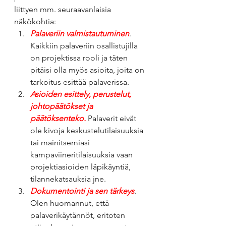
liittyen mm. seuraavanlaisia 
näkökohtia:
Palaveriin valmistautuminen
. 
Kaikkiin palaveriin osallistujilla 
on projektissa rooli ja täten 
pitäisi olla myös asioita, joita on 
tarkoitus esittää palaverissa.
Asioiden esittely, perustelut, 
johtopäätökset ja 
päätöksenteko.
Palaverit eivät 
ole kivoja keskustelutilaisuuksia 
tai mainitsemiasi 
kampaviineritilaisuuksia vaan 
projektiasioiden läpikäyntiä, 
tilannekatsauksia jne.
Dokumentointi ja sen tärkeys
. 
Olen huomannut, että 
palaverikäytännöt, eritoten 