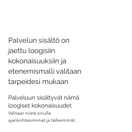
Palvelun sisältö on 
jaettu loogisiin 
kokonaisuuksiin ja 
etenemismalli valitaan 
tarpeidesi mukaan
Palveluun sisältyvät nämä 
loogiset kokonaisuudet
Valitaan niistä sinulle 
ajankohtaisimmat ja tärkeimmät.