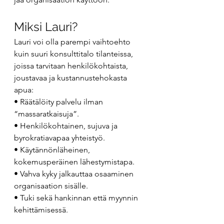
Miksi Lauri?
Lauri voi olla parempi vaihtoehto 
kuin suuri konsulttitalo tilanteissa, 
joissa tarvitaan henkilökohtaista, 
joustavaa ja kustannustehokasta 
apua:
• Räätälöity palvelu ilman 
“massaratkaisuja”.
• Henkilökohtainen, sujuva ja 
byrokratiavapaa yhteistyö.
• Käytännönläheinen, 
kokemusperäinen lähestymistapa.
• Vahva kyky jalkauttaa osaaminen 
organisaation sisälle.
• Tuki sekä hankinnan että myynnin 
kehittämisessä.