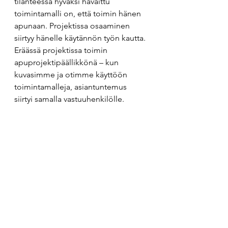
tilanteessa hyväksi havaittu 
toimintamalli on, että toimin hänen 
apunaan. Projektissa osaaminen 
siirtyy hänelle käytännön työn kautta. 
Eräässä projektissa toimin 
apuprojektipäällikkönä – kun 
kuvasimme ja otimme käyttöön 
toimintamalleja, asiantuntemus 
siirtyi samalla vastuuhenkilölle.