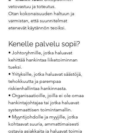
vetovastuu ja toteutus.
Otan kokonaisuuden haltuun ja 
varmistan, että suunnitelmat 
etenevät käytännön teoiksi.
Kenelle palvelu sopii?
• Johtoryhmille, jotka haluavat 
kehittää hankintaa liiketoiminnan 
tueksi.
• Yrityksille, jotka haluavat säästöjä, 
tehokkuutta ja parempaa 
riskienhallintaa hankinnasta.
• Organisaatioille, joilla ei ole omaa 
hankintajohtajaa tai jotka haluavat 
systemaattisen toimintamallin.
• Myyntijohdolle ja myyjille, jotka 
kohtaavat suuria, ammattimaisesti 
ostavia asiakkaita ja haluavat toimia 