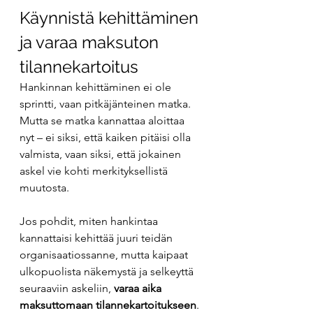
Käynnistä kehittäminen 
ja varaa maksuton 
tilannekartoitus
Hankinnan kehittäminen ei ole 
sprintti, vaan pitkäjänteinen matka. 
Mutta se matka kannattaa aloittaa 
nyt – ei siksi, että kaiken pitäisi olla 
valmista, vaan siksi, että jokainen 
askel vie kohti merkityksellistä 
muutosta.
Jos pohdit, miten hankintaa 
kannattaisi kehittää juuri teidän 
organisaatiossanne, mutta kaipaat 
ulkopuolista näkemystä ja selkeyttä 
seuraaviin askeliin, 
varaa aika 
maksuttomaan tilannekartoitukseen
. 