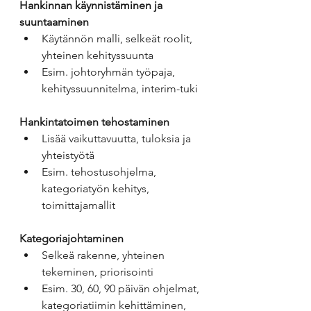
Hankinnan käynnistäminen ja 
suuntaaminen
Käytännön malli, selkeät roolit, 
yhteinen kehityssuunta
Esim. johtoryhmän työpaja, 
kehityssuunnitelma, interim-tuki
Hankintatoimen tehostaminen
Lisää vaikuttavuutta, tuloksia ja 
yhteistyötä
Esim. tehostusohjelma, 
kategoriatyön kehitys, 
toimittajamallit
Kategoriajohtaminen
Selkeä rakenne, yhteinen 
tekeminen, priorisointi
Esim. 30, 60, 90 päivän ohjelmat, 
kategoriatiimin kehittäminen, 