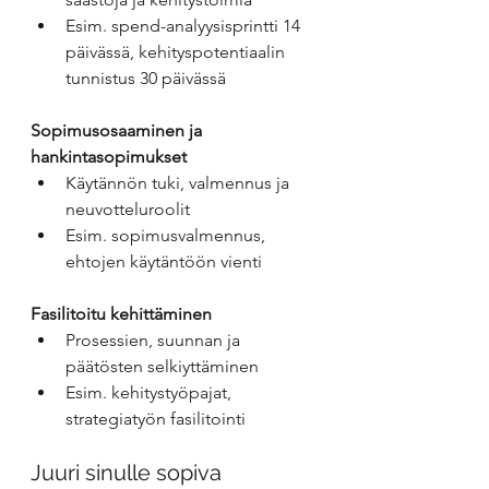
Esim. spend-analyysisprintti 14 
päivässä, kehityspotentiaalin 
tunnistus 30 päivässä
Sopimusosaaminen ja 
hankintasopimukset
Käytännön tuki, valmennus ja 
neuvotteluroolit
Esim. sopimusvalmennus, 
ehtojen käytäntöön vienti
Fasilitoitu kehittäminen
Prosessien, suunnan ja 
päätösten selkiyttäminen
Esim. kehitystyöpajat, 
strategiatyön fasilitointi
Juuri sinulle sopiva 