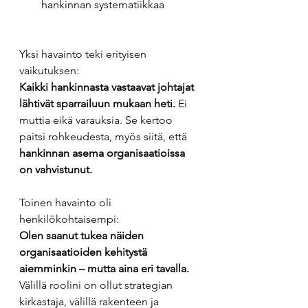
hankinnan systematiikkaa
Yksi havainto teki erityisen 
vaikutuksen:
Kaikki hankinnasta vastaavat johtajat 
lähtivät sparrailuun mukaan heti.
 Ei 
muttia eikä varauksia. Se kertoo 
paitsi rohkeudesta, myös siitä, että 
hankinnan asema organisaatioissa 
on vahvistunut.
Toinen havainto oli 
henkilökohtaisempi:
Olen saanut tukea näiden 
organisaatioiden kehitystä 
aiemminkin – mutta aina eri tavalla.
Välillä roolini on ollut strategian 
kirkastaja, välillä rakenteen ja 