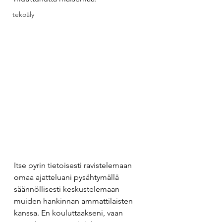
tekoäly
Itse pyrin tietoisesti ravistelemaan 
omaa ajatteluani pysähtymällä 
säännöllisesti keskustelemaan 
muiden hankinnan ammattilaisten 
kanssa. En kouluttaakseni, vaan 