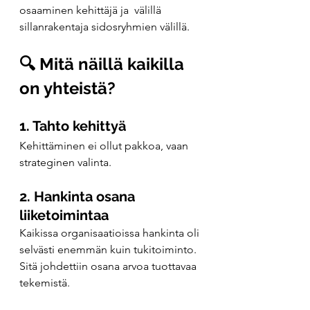
osaaminen kehittäjä ja  välillä 
sillanrakentaja sidosryhmien välillä.
🔍 Mitä näillä kaikilla 
on yhteistä?
1. Tahto kehittyä
Kehittäminen ei ollut pakkoa, vaan 
strateginen valinta.
2. Hankinta osana 
liiketoimintaa
Kaikissa organisaatioissa hankinta oli 
selvästi enemmän kuin tukitoiminto. 
Sitä johdettiin osana arvoa tuottavaa 
tekemistä.