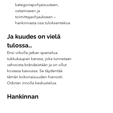
kategoriapohjaisuuteen, 
ostamiseen ja 
toimittajaohjaukseen – 
hankinnasta osa tuloksentekoa
Ja kuudes on vielä 
tulossa…
Ensi viikolla jatkan sparrailua 
tukkukaupan kanssa, joka tunnetaan 
vahvoista brändeistään ja on ollut 
kovassa kasvussa. Se täydentää 
tämän kokonaisuuden hienosti. 
Odotan innolla keskustelua.
Hankinnan 
kehittäminen - Miksi 