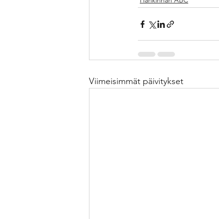
Hankinnan ABC
Viimeisimmät päivitykset