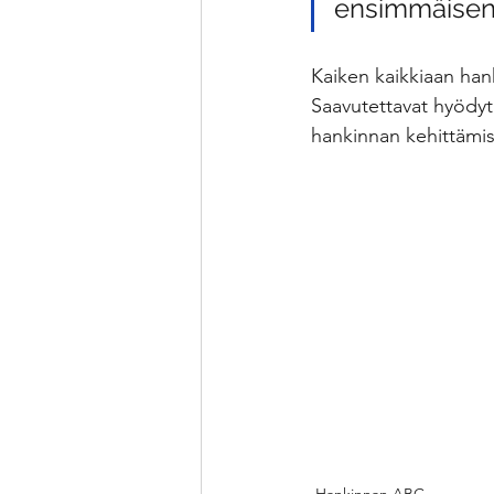
ensimmäisen 
Kaiken kaikkiaan han
Saavutettavat hyödyt 
hankinnan kehittämis