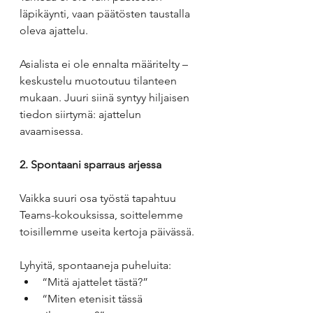
läpikäynti, vaan päätösten taustalla 
oleva ajattelu.
Asialista ei ole ennalta määritelty – 
keskustelu muotoutuu tilanteen 
mukaan. Juuri siinä syntyy hiljaisen 
tiedon siirtymä: ajattelun 
avaamisessa.
2. Spontaani sparraus arjessa
Vaikka suuri osa työstä tapahtuu 
Teams-kokouksissa, soittelemme 
toisillemme useita kertoja päivässä.
Lyhyitä, spontaaneja puheluita:
“Mitä ajattelet tästä?”
“Miten etenisit tässä 