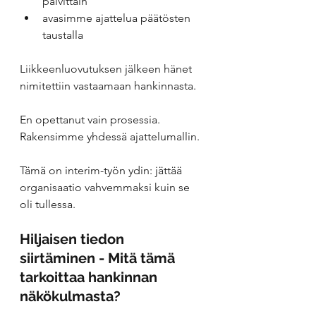
päivittäin
avasimme ajattelua päätösten 
taustalla
Liikkeenluovutuksen jälkeen hänet 
nimitettiin vastaamaan hankinnasta.
En opettanut vain prosessia.
Rakensimme yhdessä ajattelumallin.
Tämä on interim-työn ydin: jättää 
organisaatio vahvemmaksi kuin se 
oli tullessa.
Hiljaisen tiedon 
siirtäminen - Mitä tämä 
tarkoittaa hankinnan 
näkökulmasta?