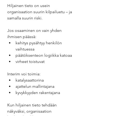
Hiljainen tieto on usein 
organisaation suurin kilpailuetu – ja 
samalla suurin riski.
Jos osaaminen on vain yhden 
ihmisen päässä:
kehitys pysähtyy henkilön 
vaihtuessa
päätöksenteon logiikka katoaa
virheet toistuvat
Interim voi toimia:
katalysaattorina
ajattelun mallintajana
kyvykkyyden rakentajana
Kun hiljainen tieto tehdään 
näkyväksi, organisaation 