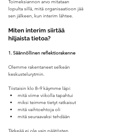
Toimeksiannon arvo mitataan 
lopulta sillä, mitä organisaatioon jää 
sen jälkeen, kun interim lähtee.
Miten interim siirtää 
hiljaista tietoa?
1. Säännöllinen reflektiorakenne
Olemme rakentaneet selkeän 
keskustelurytmin.
Tiistaisin klo 8–9 käymme läpi:
mitä viime viikolla tapahtui
miksi teimme tietyt ratkaisut
mitä vaihtoehtoja oli
mitä seuraavaksi tehdään
Tärkeää ei ole vain päätösten 