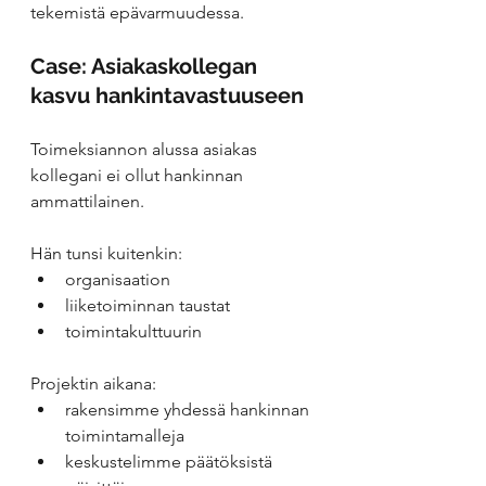
tekemistä epävarmuudessa.
Case: Asiakaskollegan 
kasvu hankintavastuuseen
Toimeksiannon alussa asiakas 
kollegani ei ollut hankinnan 
ammattilainen.
Hän tunsi kuitenkin:
organisaation
liiketoiminnan taustat
toimintakulttuurin
Projektin aikana:
rakensimme yhdessä hankinnan 
toimintamalleja
keskustelimme päätöksistä 