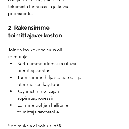
tekemistä lennossa ja jatkuvaa 
priorisointia.
2. Rakensimme 
toimittajaverkoston
Toinen iso kokonaisuus oli 
toimittajat.
Kartoitimme olemassa olevan 
toimittajakentän
Tunnistimme hiljaista tietoa – ja 
otimme sen käyttöön
Käynnistimme laajan 
sopimusprosessin
Loimme pohjan hallitulle 
toimittajaverkostolle
Sopimuksia ei voitu siirtää 