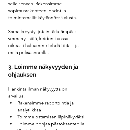
sellaisenaan. Rakensimme 
sopimusrakenteen, ehdot ja 
toimintamallit käytännössä alusta.
Samalla syntyi jotain tärkeämpää: 
ymmärrys siitä, keiden kanssa 
oikeasti haluamme tehdä töitä – ja 
millä pelisäännöillä.
3. Loimme näkyvyyden ja 
ohjauksen
Hankinta ilman näkyvyyttä on 
arvailua.
Rakensimme raportointia ja 
analytiikkaa
Toimme ostamisen läpinäkyväksi
Loimme pohjaa päätöksenteolle